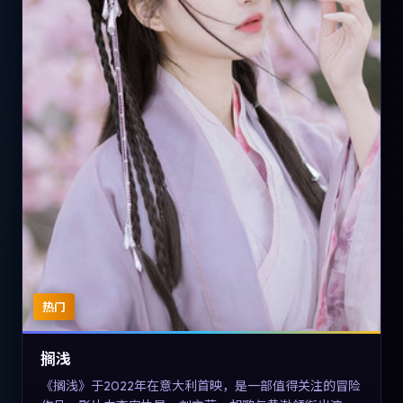
热门
搁浅
《搁浅》于2022年在意大利首映，是一部值得关注的冒险