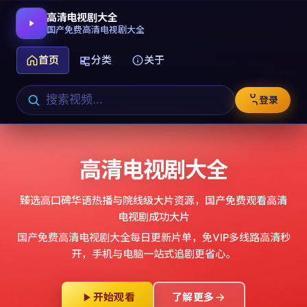
高清电视剧大全
国产免费高清电视剧大全
首页
分类
关于
登录
高清电视剧大全
臻选高口碑华语热播与院线级大片资源，
国产免费观看高清
电视剧成功大片
国产免费高清电视剧大全
每日更新片单，免VIP多线路高清秒
开，手机与电脑一站式追剧更省心。
开始观看
了解更多