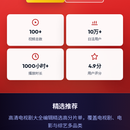
100+
10万+
视频总数
日活用户
1000小时+
4.9分
播放时长
用户评分
精选推荐
高清电视剧大全
编辑精选高分片单，覆盖电视剧、电
影与综艺多品类