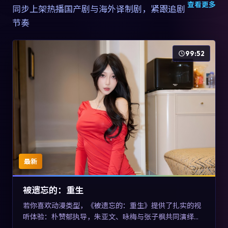
查看更多
同步上架热播国产剧与海外译制剧，紧跟追剧
节奏
99:52
最新
被遗忘的：重生
若你喜欢动漫类型，《被遗忘的：重生》提供了扎实的视
听体验：朴赞郁执导，朱亚文、咏梅与张子枫共同演绎。