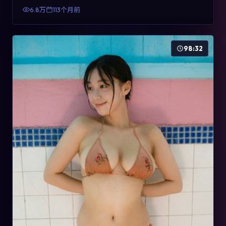
有检索与收藏价值。
6.8万
113个月前
98:32