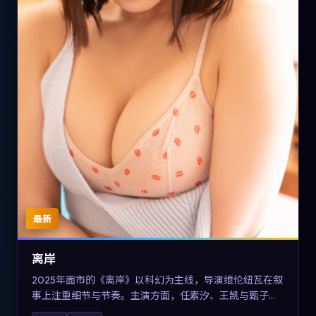
最新
离岸
2025年面市的《离岸》以科幻为主线，导演维伦纽瓦在叙
事上注重细节与节奏。主演方面，任素汐、王凯与甄子丹
的表演为角色增添层次。故事把东方美学与类型节奏做本