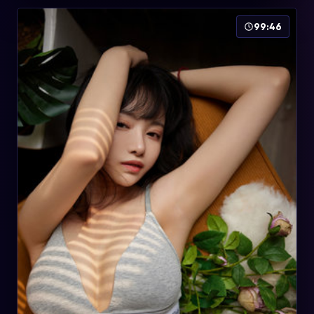
99:46