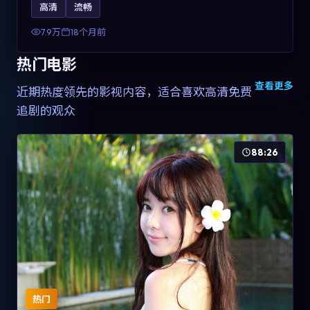
高清
流畅
土化融合，可作为德国影视爱好者的高清观影选择。
7.9万
18个月前
热门电影
查看更多
近期热度领先的影视内容，适合喜欢高清免费
追剧的观众
88:26
热门