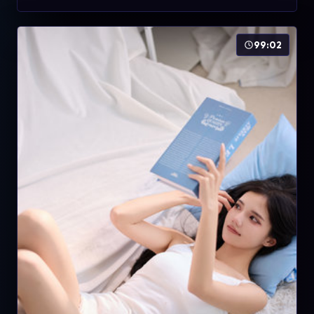
99:02